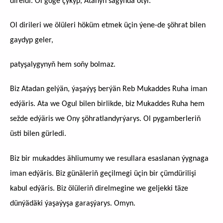
direldi. Ol göge çykyp, Atanyň sagynda otyr.
Ol dirileri we ölüleri höküm etmek üçin ýene-de şöhrat bilen
gaydyp geler,
patyşalygynyň hem soňy bolmaz.
Biz Atadan gelýän, ýaşaýyş berýän Reb Mukaddes Ruha iman
edýäris.
Ata we Ogul bilen birlikde, biz Mukaddes Ruha hem
sežde edýäris we Ony şöhratlandyrýarys.
Ol pygamberleriň
üsti bilen gürledi.
Biz bir mukaddes ähliumumy we resullara esaslanan ýygnaga
iman edýäris. Biz günäleriň geçilmegi üçin bir çümdürilişi
kabul edýäris. Biz ölüleriň direlmegine we geljekki täze
dünýädäki ýaşaýyşa garaşýarys. Omyn.