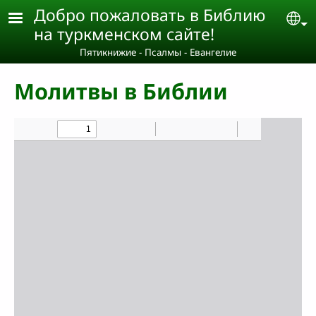
Skip to main content
Добро пожаловать в Библию
Se
на туркменском сайте!
Пятикнижие - Псалмы - Евангелие
Молитвы в Библии