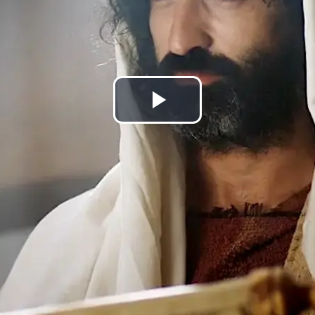
Воспроизв
видео