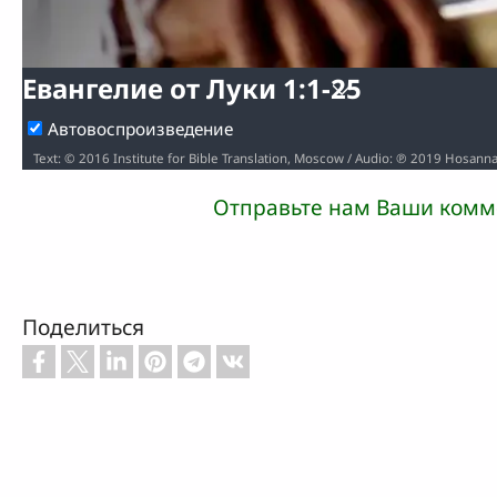
Евангелие от Луки 1:1-25
Автовоспроизведение
Text: © 2016 Institute for Bible Translation, Moscow / Audio: ℗ 2019 Hosann
Отправьте нам Ваши комм
Поделиться