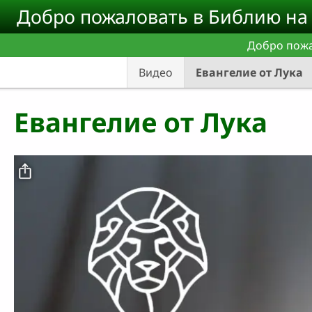
Skip to main content
Добро пожаловать в Библию на 
Добро пожа
Видео
Евангелие от Лука
Евангелие от Лука