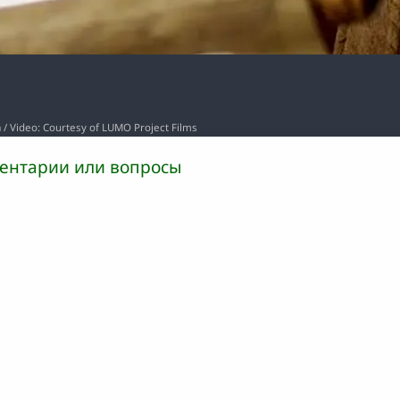
a / Video: Courtesy of LUMO Project Films
ентарии или вопросы